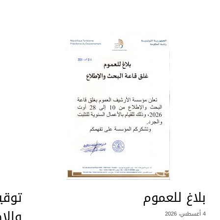
بلاغ للعموم
توقي
والإ
4 أغسطس، 2026