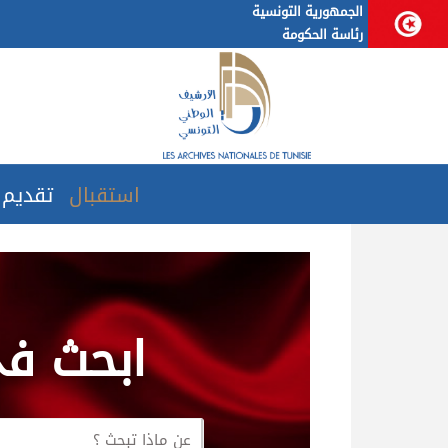
الجمهورية التونسية
رئاسة الحكومة
استقبال
تقديم
‫ابحث ‬