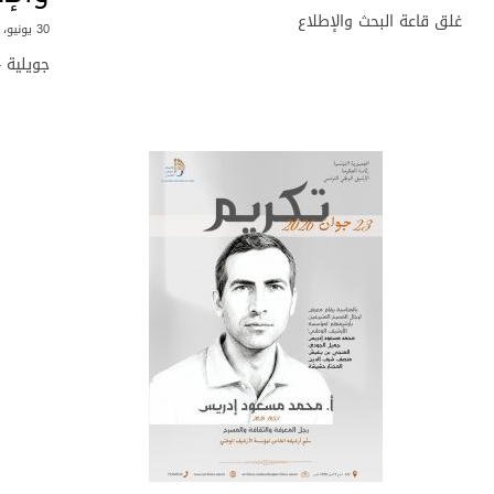
غلق قاعة البحث والإطلاع
30 يونيو، 2026
جويلية – أ