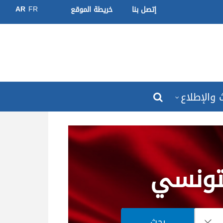
AR
FR
إتصل بنا
خريطة الموقع
 والإطلاع
لتونسي
بحث