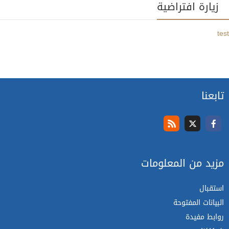
زيارة افتراضية
test
تابعنا
مزيد من المعلومات
استقبال
البيانات المفتوحة
روابط مفيدة