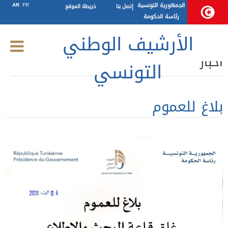
الجمهورية التونسية
FR
AR
إتصل بنا
خريطة الموقع
رئاسة الحكومة
الأرشيف الوطني
أخبار
التونسي
بلاغ للعموم