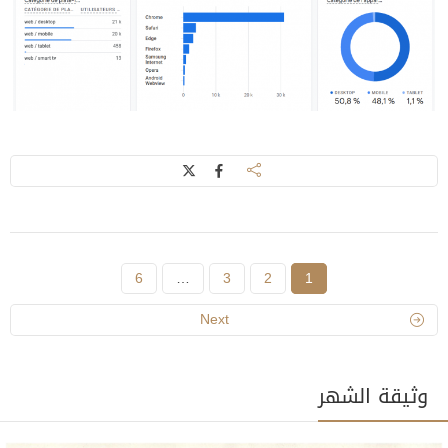
6
…
3
2
1
Next
وثيقة الشهر