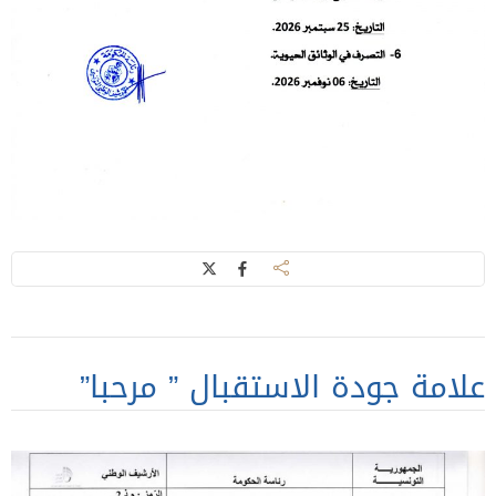
علامة جودة الاستقبال ” مرحبا”