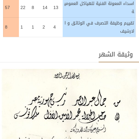
اسداء المعونة الفنية للهياكل العمومي
57
22
8
14
13
ة
تقييم وظيفة التصرف في الوثائق و ا
8
1
1
2
4
لارشيف
وثيقة الشهر