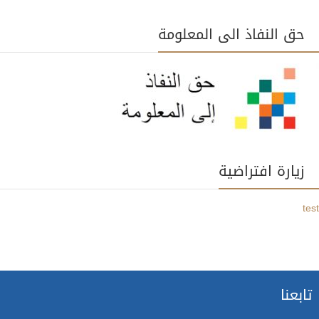
حق النفاذ الى المعلومة
زيارة افتراضية
test
تابعنا