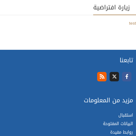
زيارة افتراضية
test
تابعنا
مزيد من المعلومات
استقبال
البيانات المفتوحة
روابط مفيدة