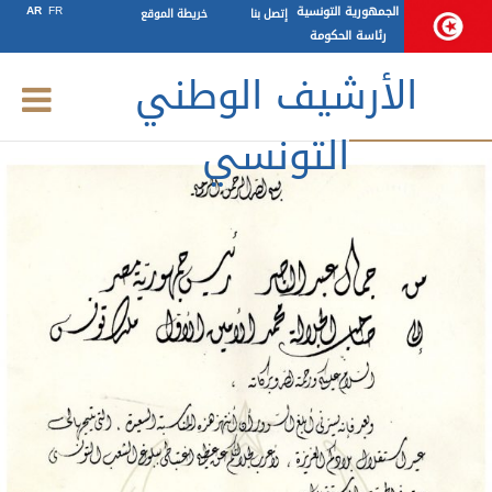
اتصال
الجمهورية التونسية
FR
AR
إتصل بنا
خريطة الموقع
رئاسة الحكومة
الأرشيف الوطني
وثيقة الشهر
التونسي