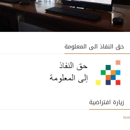
حق النفاذ الى المعلومة
زيارة افتراضية
test