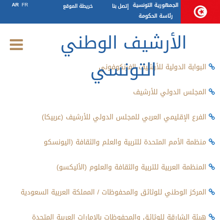
روابط مفيدة
الجمهورية التونسية
FR
AR
إتصل بنا
خريطة الموقع
رئاسة الحكومة
الأرشيف الوطني
الجمعية الدولية للأرشيف الفرنكوفوني
التونسي
البوابة الدولية للأرشيف الفرنكوفوني
المجلس الدولي للأرشيف
الفرع الإقليمي العربي للمجلس الدولي للأرشيف (عربيكا)
منظمة الأمم المتحدة للتربية والعلم والثقافة (اليونسكو
المنظمة العربية للتربية والثقافة والعلوم (الأليكسو)
المركز الوطني للوثائق والمحفوظات / المملكة العربية السعودية
هيئة الشارقة للوثائق والمحفوظات بالإمارات العربية المتحدة