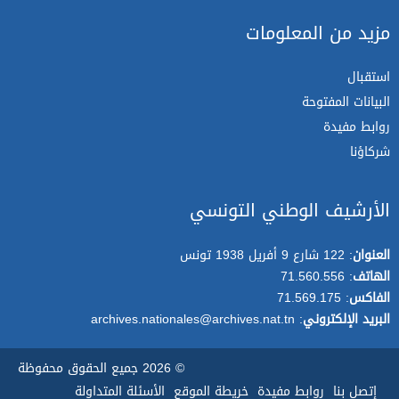
مزيد من المعلومات
استقبال
البيانات المفتوحة
روابط مفيدة
شركاؤنا
الأرشيف الوطني التونسي
العنوان
: 122 شارع 9 أفريل 1938 تونس
الهاتف
: 71.560.556
الفاكس
: 71.569.175
البريد الإلكتروني
: archives.nationales@archives.nat.tn
© 2026 جميع الحقوق محفوظة
إتصل بنا
روابط مفيدة
خريطة الموقع
الأسئلة المتداولة