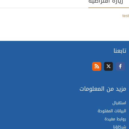
زيارة افتراضية
test
تابعنا
مزيد من المعلومات
استقبال
البيانات المفتوحة
روابط مفيدة
شركاؤنا