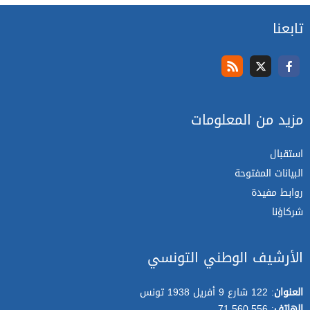
تابعنا
مزيد من المعلومات
استقبال
البيانات المفتوحة
روابط مفيدة
شركاؤنا
الأرشيف الوطني التونسي
العنوان
: 122 شارع 9 أفريل 1938 تونس
الهاتف
: 71.560.556