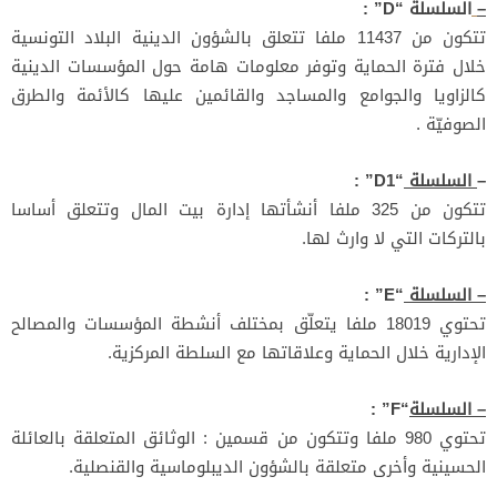
–
السلسلة
“D” :
تتكون من 11437 ملفا تتعلق بالشؤون الدينية البلاد التونسية
خلال فترة الحماية وتوفر معلومات هامة حول المؤسسات الدينية
كالزاويا والجوامع والمساجد والقائمين عليها كالأئمة والطرق
الصوفيّة .
–
السلسلة
“D1” :
تتكون من 325 ملفا أنشأتها إدارة بيت المال وتتعلق أساسا
بالتركات التي لا وارث لها.
–
السلسلة
“E” :
تحتوي 18019 ملفا يتعلّق بمختلف أنشطة المؤسسات والمصالح
الإدارية خلال الحماية وعلاقاتها مع السلطة المركزية.
–
السلسلة
“F” :
تحتوي 980 ملفا وتتكون من قسمين : الوثائق المتعلقة بالعائلة
الحسينية وأخرى متعلقة بالشؤون الديبلوماسية والقنصلية.