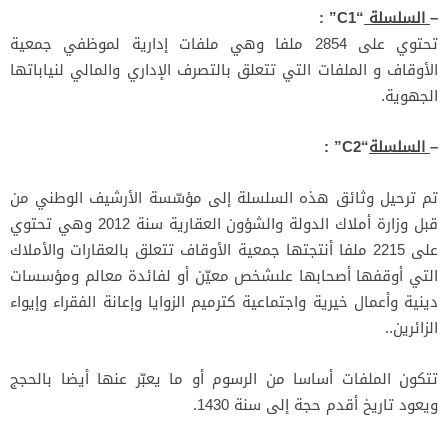
–
السلسلة
“C1” :
تحتوي على 2854 ملفا وهي ملفات إدارية لموظفي جمعية
الأوقاف و الملفات التي تتعلق بالتصرف الإداري والمالي لنياباتها
الجهوية.
–
السلسلة
“C2” :
تم ترحيل وثائق هذه السلسلة إلى مؤسّسة الأرشيف الوطني من
قبل وزارة أملاك الدولة والشؤون العقارية سنة 2012 وهي تحتوي
على 2215 ملفا أنتجتها جمعية الأوقاف تتعلق بالعقارات والأملاك
التي أوقفها أصحابها علىشخص معيّن أو لفائدة معالم ومؤسسات
دينية وأعمال خيرية واجتماعية كترميم الزوايا وإعانة الفقراء وإيواء
الزائرين..
تتكون الملفات أساسا من الرسوم أو ما يعبّر عنها أيضا بالحجج
ويعود تاريخ أقدم حجة إلى سنة 1430.