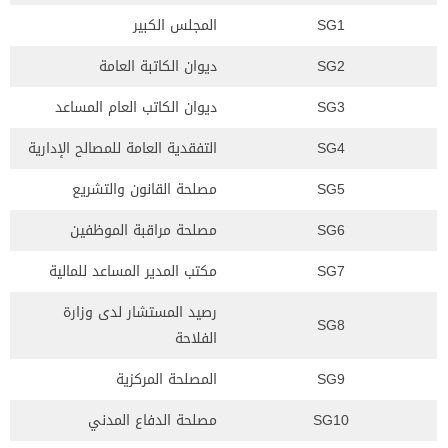
SG1
المجلس الكبير
SG2
ديوان الكاتبة العامة
SG3
ديوان الكاتب العام المساعد
SG4
التفقدية العامة للمصالح الإدارية
SG5
مصلحة القانون والتشريع
SG6
مصلحة مراقبة الموظفين
SG7
مكتب المدير المساعد للمالية
رصيد المستشار لدى وزارة
SG8
الفلاحة
SG9
المصلحة المركزية
SG10
مصلحة الدفاع المدني