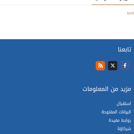
test
تابعنا
مزيد من المعلومات
استقبال
البيانات المفتوحة
روابط مفيدة
شركاؤنا