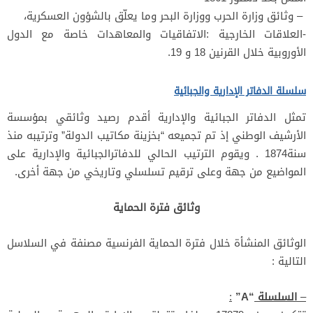
– وثائق وزارة الحرب ووزارة البحر وما يعلّق بالشؤون العسكرية،
-العلاقات الخارجية :الاتفاقيات والمعاهدات خاصة مع الدول
الأوروبية خلال القرنين 18 و 19.
سلسلة الدفاتر الإدارية والجبائية
تمثل الدفاتر الجبائية والإدارية أقدم رصيد وثائقي بمؤسسة
الأرشيف الوطني إذ تم تجميعه “بخزينة مكاتيب الدولة” وترتيبه منذ
سنة1874 . ويقوم الترتيب الحالي للدفاترالجبائية والإدارية على
المواضيع من جهة وعلى ترقيم تسلسلي وتاريخي من جهة أخرى.
وثائق فترة الحماية
الوثائق المنشأة خلال فترة الحماية الفرنسية مصنفة في السلاسل
التالية :
–
السلسلة
“A”
: