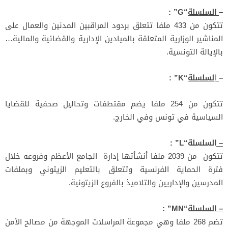
–
السلسلة
“G” :
تتكون من 433 ملفا تتعلق بردود المراقبين المدنين والعمال على
المناشير الوزارية المتعلقة بالميادين الإدارية والقضائية والمالية…
بالإيالة التونسية.
–
ا
لسلسلة
“K” :
تتكون من 254 ملفا يضم مقتطفات وتحاليل صحفية للقضايا
السياسية في تونس وفي الخارج.
–
السلسلة
“L” :
تتكون من 2039 ملفا أنشأتها إدارة الجامع الأعظم وفروعه خلال
فترة الحماية الفرنسية وتتعلق بالتعليم الزيتوني وبملفات
المدرسين والإداريين والتلاميذ بالفروع الزيتونية.
–
السلسلة
“MN” :
تضم 268 ملفا وهي مجموعة المراسلات الموجهة من مصالح الأمن