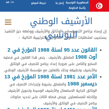
النصوص القانونية والترتيبية
الجمهورية التونسية
FR
AR
إتصل بنا
خريطة الموقع
رئاسة الحكومة
المتعلقة بالأرشيف
الأرشيف الوطني
التونسي
إن إرساء برنامج التصرف في الوثائق والأرشيف ووضعه حيز التنفيذ
يستجيب لمتطلبات النصوص القانونية والترتيبية التالية :
القانون عدد
95 لسنة 1988 المؤرخ في 2
أوت
1988
المتعلق بالأرشيف : ينص هذا القانون في فصليه
السابع والثامن على ضرورة إعداد برنامج للتصرف في الوثائق
والأرشيف وتطبيقه وذلك بالتعاون مع مؤسسة الأرشيف الوطني.
الأمر عدد 1981 لسنة 1988 المؤرخ في 13
ديسمبر 1988
والمتعلق بشروط وإجراءات التصرف في
الوثائق الجارية الاستعمال والأرشيف الوسيط وتحويل الأرشيف
وإتاحته للمستعملين. وينص فصله الثالث على تحديد مكونات
برنامج التصرف في الوثائق والأرشيف.