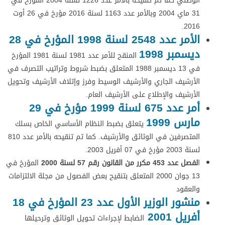
الوطني كما تم تنقيحه بالأمر عدد 1226 لسنة 2004 المؤرخ في
31 ماي 2004 وبالأمر عدد 1163 لسنة 2016 مؤرخ في 26 أوت
2016.
الأمر عدد 2548 لسنة 1998 المؤرخ في 28
ديسمبر 1998
المنقح للأمر عدد 1981 لسنة 1981 المؤرخ
في 13 ديسمبر 1988 المتعلق بضبط شروط وتراتيب التصرف في
الأرشيف الجاري والأرشيف الوسيط وفرز وإتلاف الأرشيف وتحويل
الأرشيف والإطلاع على الأرشيف العام.
أمر عدد 675 لسنة 1999 مؤرخ في 29
مارس 1999
يتعلق بضبط النظام الأساسي الخاص بسلك
المتصرفين في الوثائق والأرشيف. كما تم تنقيحه بالأمر عدد 810
لسنة 2003 مؤرخ في 07 أفريل 2003.
ا
لفصل عدد 453 مكرر من القانون رقم 57 لسنة 2000
المؤرخ في
13 جوان 2000 المتعلق بتنقيح بعض الفصول من مجلة الالتزامات
والعقود
منشور الوزير الأول عدد 23 المؤرخ في 18
أفريل 2001
الضابط لإجراءات تحويل الوثائق وترحيلها