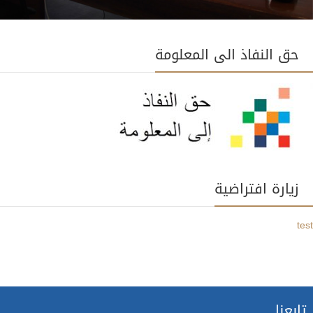
حق النفاذ الى المعلومة
زيارة افتراضية
test
تابعنا