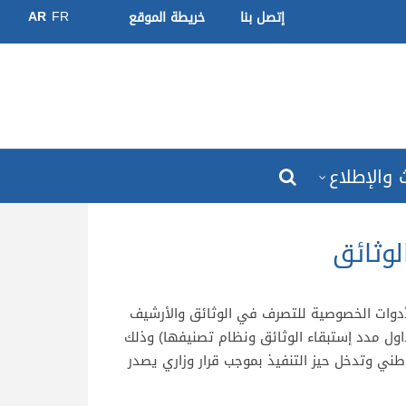
AR
FR
إتصل بنا
خريطة الموقع
 والإطلاع
وثائق
دوات الخصوصية للتصرف في الوثائق والأرشيف
داول مدد إستبقاء الوثائق ونظام تصنيفها) وذلك
ني وتدخل حيز التنفيذ بموجب قرار وزاري يصدر