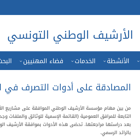
الأرشيف الوطني التونسي
الأنشطة
الخدمات
فضاء المهنيين
البحث
المصادقة على أدوات التصرف في ال
من بين مهام مؤسسة الأرشيف الوطني الموافقة على مشاريع الأ
التابعة للمرافق العمومية (القائمة الإسمية للوثائق والملفات وج
بعد دراستها مراجعتها. تحضى هذه الأدوات بموافقة الأرشيف الوط
بالرائد الرسمي.