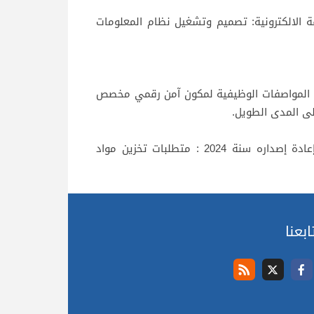
 صدر سنة 2018 وتمت مراجعته سنة 2024: الأرشفة الالكترونية: تصميم وتشغيل نظام المعلومات
المعيار NFZ 42020 صدر سنة 2012 وتم إعادة إصداره سنة 2025: المواصفات الوظيفية لمكون آمن رقمي مخصص
ى المدى الطويل.
I المعيار 11799صدر سنة 2003 وتمت مراجعته سنة 2015 وتم إعادة إصداره سنة 2024 : متطلبات تخزين مواد
ابعنا