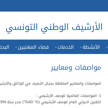
الأرشيف الوطني التونسي
الأنشطة
الخدمات
فضاء المهنيين
البحث
مواصفات ومعايير
المواصفات والمعايير المتعلقة بمجال التصرف في الوثائق والأرشي
1- المواصفات العالمية للوصف الأرشيفي :
التقنين الدولي العام للوصف الأرشيفي (ISAD “G”) صدر سنة 1994 وتمت مراجعته سنة 2011 .