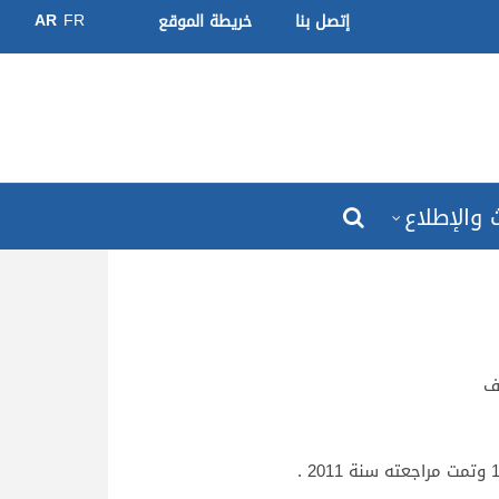
AR
FR
إتصل بنا
خريطة الموقع
 والإطلاع
ف