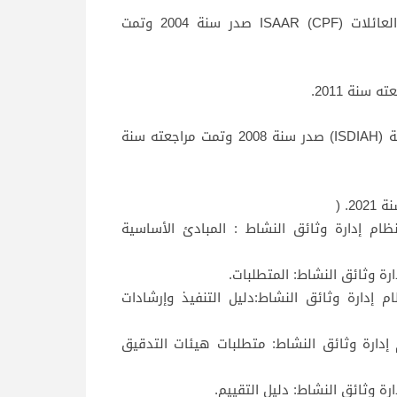
التقنين الدولي العام للوصف الأرشيفي للهيئات والأشخاص والعائلات ISAAR (CPF) صدر سنة 2004 وتمت
Iالمعيار الدولي لوصف الجهات المعنية بحفظ المقتنيات الأرشيفية (ISDIAH) صدر سنة 2008 وتمت مراجعته سنة
30300 صدر سنة 2011 وتمت مراجعته سنة 2020) : نظام إدارة وثائق النشاط : المبادئ الأساسية
30302 صدر سنة 2015 وتمت مراجعته سنة 2022: نظام إدارة وثائق النشاط:دليل التنفيذ وإرشادات
30 صدر سنة 2011 وتمت مراجعته سنة 2020: نظام إدارة وثائق النشاط: متطلبات هيئات التدقيق