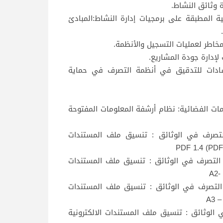
ة وثائق النشاط.
بات الوظيفية والعملية المطبقة على برمجيات إدارة النشاط:المبادئ
27007 صدر سنة 2011 وتمت مراجعته سنة 2020: إرشادات للتدقيق في أنظمة التصرف في حماية
نقل البيانات والمعلومات الفضائية: نظام أرشفة المعلومات المفتوحة
ر 19005-1 صدر سنة 2005 وتمت مراجعته سنة 2020: التصرف في الوثائق : تنسيق ملف المستندات
لمعيار ISO 19005-2 صدر سنة 2011 وتمت مراجعته سنة 2022 التصرف في الوثائق : تنسيق ملف المستندات
معيارISO 19005-3 صدر سنة 2012 وتمت مراجعته سنة 2023 التصرف في الوثائق : تنسيق ملف المستندات
I تم إصداره في ديسمبر 2020 التصرف في الوثائق : تنسيق ملف المستندات الالكترونية