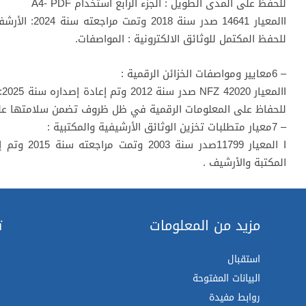
للحفظ على المدى الطويل : الجزء الرابع استخدام A4- PDF
Iالمعيار 14641
للحفظ المكتمل للوثائق الالكترونية : المواصفات.
– 6معايير ومواصفات الخزائن الرقمية :
I
للحفاظ على المعلومات الرقمية في ظل ظروف تضمن سلامتها عل
– 7معيار متطلبات تخزين الوثائق الأرشيفية والمكتبية :
المكتبة والأرشيف .
مزيد من المعلومات
ت
استقبال
البيانات المفتوحة
روابط مفيدة