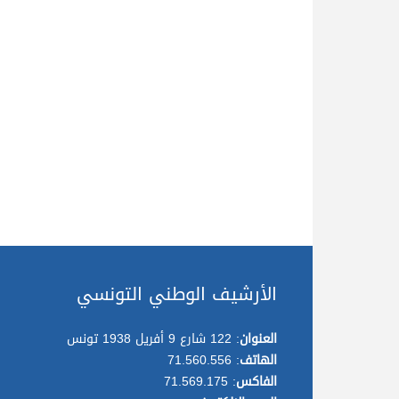
الأرشيف الوطني التونسي
العنوان
: 122 شارع 9 أفريل 1938 تونس
الهاتف
: 71.560.556
الفاكس
: 71.569.175