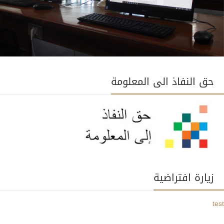
حق النفاذ الى المعلومة
زيارة افتراضية
test