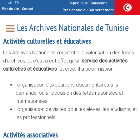
Activités culturelles et
AR
FR
République Tunisienne
Plan du site
Contact
Présidence du Gouvernement
associatives
Les Archives Nationales de Tunisie
Activités culturelles et éducatives
Les Archives Nationales œuvrent à la valorisation des fonds
d’archives, et c’est à cet effet qu’un
service des activités
culturelles et éducatives
fut créé. Il a pour mission:
l’organisation d’expositions documentaires à la
demande, ou à l’occasion des fêtes nationales et
internationales.
l’organisation de visites pour les élèves, les étudiants, et
les professionnels.
Activités associatives