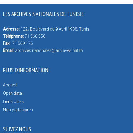
LES ARCHIVES NATIONALES DE TUNISIE
Adresse:
122، Boulevard du 9 Avril 1938, Tunis
Téléphone:
71 560 556
Fax:
71 569 175
Email:
archives.nationales@archives.nat.tn
PLUS D’INFORMATION
Accueil
Open data
Liens Utiles
Nos partenaires
SUIVEZ NOUS