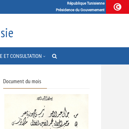
République Tunisienne
Présidence du Gouvernement
sie
E ET CONSULTATION
Document du mois