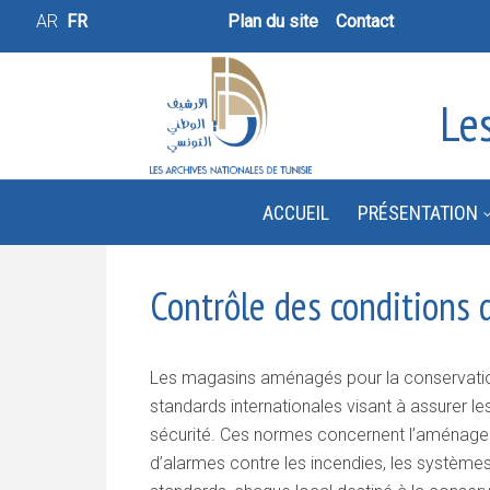
AR
FR
Plan du site
Contact
Le
ACCUEIL
PRÉSENTATION
Contrôle des conditions 
Les magasins aménagés pour la conservatio
standards internationales visant à assurer 
sécurité. Ces normes concernent l’aménagem
d’alarmes contre les incendies, les systèmes