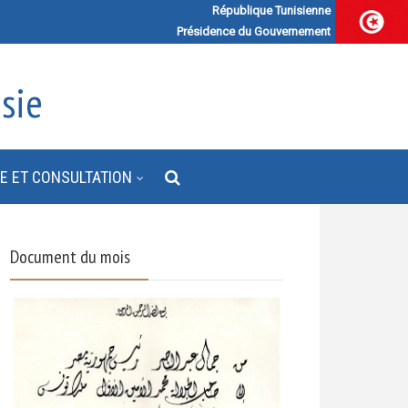
République Tunisienne
Présidence du Gouvernement
sie
E ET CONSULTATION
Document du mois