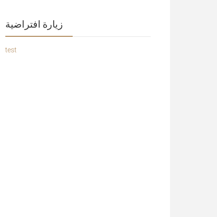
زيارة افتراضية
test