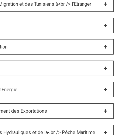
igration et des Tunisiens à<br /> l’Etranger
tion
l’Energie
ment des Exportations
es Hydrauliques et de la<br /> Pêche Maritime