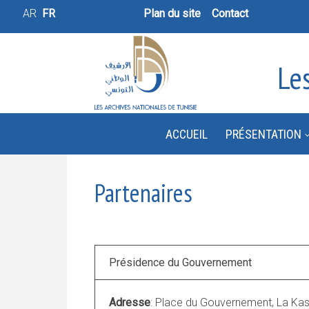
AR
FR
Plan du site
Contact
Le
ACCUEIL
PRÉSENTATION
Partenaires
Présidence du Gouvernement
Adresse
: Place du Gouvernement, La Ka