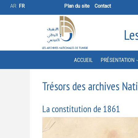
AR
FR
Plan du site
Contact
Le
ACCUEIL
PRÉSENTATION
Trésors des archives Nat
La constitution de 1861