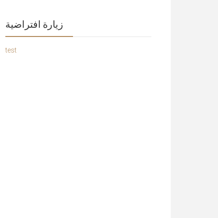
زيارة افتراضية
test