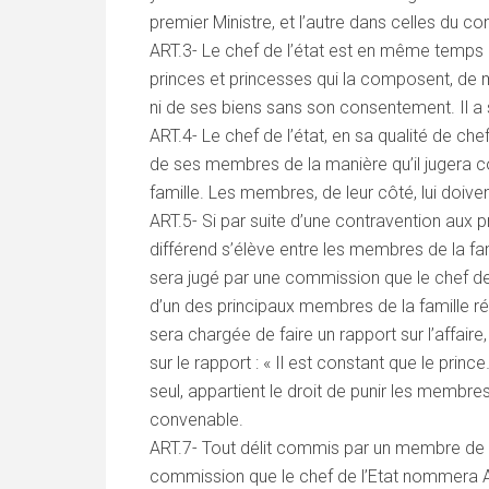
premier Ministre, et l’autre dans celles du c
ART.3- Le chef de l’état est en même temps le 
princes et princesses qui la composent, de 
ni de ses biens sans son consentement. Il a s
ART.4- Le chef de l’état, en sa qualité de chef
de ses membres de la manière qu’il jugera co
famille. Les membres, de leur côté, lui doiven
ART.5- Si par suite d’une contravention aux 
différend s’élève entre les membres de la fa
sera jugé par une commission que le chef de 
d’un des principaux membres de la famille ré
sera chargée de faire un rapport sur l’affaire, 
sur le rapport : « Il est constant que le prince
seul, appartient le droit de punir les membres 
convenable.
ART.7- Tout délit commis par un membre de la
commission que le chef de l’Etat nommera A