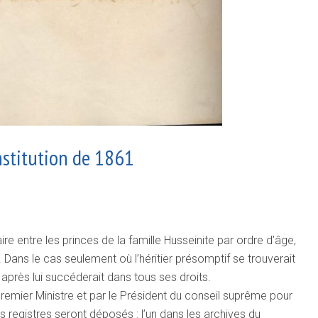
nstitution de 1861
re entre les princes de la famille Husseinite par ordre d’âge,
 Dans le cas seulement où l’héritier présomptif se trouverait
après lui succéderait dans tous ses droits.
 Premier Ministre et par le Président du conseil suprême pour
 Ces registres seront déposés : l’un dans les archives du