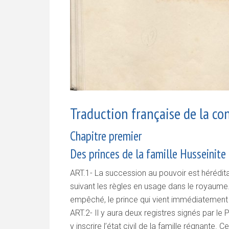
Traduction française de la co
Chapitre premier
Des princes de la famille Husseinite
ART.1- La succession au pouvoir est héréditai
suivant les règles en usage dans le royaume.
empêché, le prince qui vient immédiatement 
ART.2- Il y aura deux registres signés par le
y inscrire l’état civil de la famille régnante.