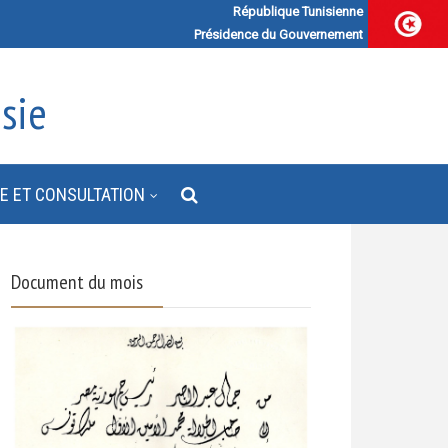
République Tunisienne
Présidence du Gouvernement
sie
E ET CONSULTATION
Document du mois