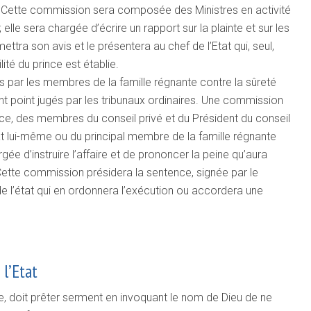
fet. Cette commission sera composée des Ministres en activité
lle sera chargée d’écrire un rapport sur la plainte et sur les
ettra son avis et le présentera au chef de l’Etat qui, seul,
lité du prince est établie.
s par les membres de la famille régnante contre la sûreté
ront point jugés par les tribunaux ordinaires. Une commission
ce, des membres du conseil privé et du Président du conseil
at lui-même ou du principal membre de la famille régnante
argée d’instruire l’affaire et de prononcer la peine qu’aura
Cette commission présidera la sentence, signée par le
e l’état qui en ordonnera l’exécution ou accordera une
 l’Etat
e, doit prêter serment en invoquant le nom de Dieu de ne