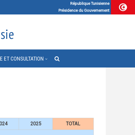
République Tunisienne
Présidence du Gouvernement
sie
E ET CONSULTATION
024
2025
TOTAL