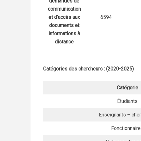
demandes de
communication
et d’accès aux
6594
documents et
informations à
distance
Catégories des chercheurs : (2020-2025)
Catégorie
Étudiants
Enseignants – che
Fonctionnair