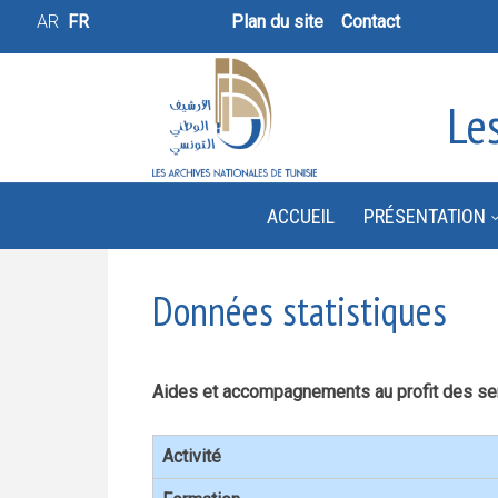
AR
FR
Plan du site
Contact
Le
ACCUEIL
PRÉSENTATION
Données statistiques
Aides et accompagnements au profit des se
Activité