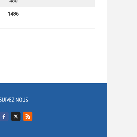
450
1486
SUIVEZ NOUS