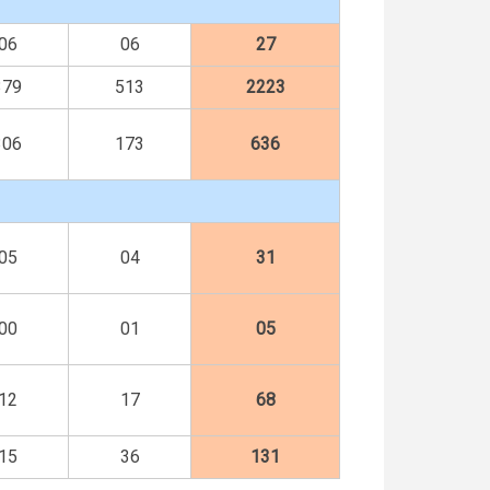
06
06
27
379
513
2223
306
173
636
05
04
31
00
01
05
12
17
68
15
36
131