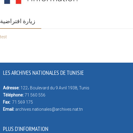
زيارة افتراضية
test
LES ARCHIVES NATIONALES DE TUNISIE
Adresse:
122، Boulevard du 9 Avril 1938, Tunis
Téléphone:
71 560 556
Fax:
71 569 175
Email:
archives.nationales@archives.nat.tn
PLUS D’INFORMATION