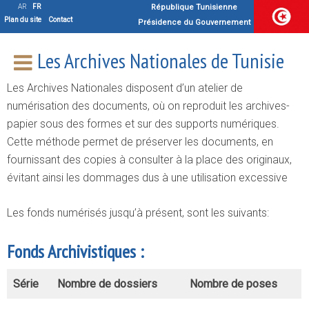
Numérisation des documents
AR
FR
République Tunisienne
Plan du site
Contact
Présidence du Gouvernement
d’archives
Les Archives Nationales de Tunisie
Les Archives Nationales disposent d’un atelier de
numérisation des documents, où on reproduit les archives-
papier sous des formes et sur des supports numériques.
Cette méthode permet de préserver les documents, en
fournissant des copies à consulter à la place des originaux,
évitant ainsi les dommages dus à une utilisation excessive
Les fonds numérisés jusqu’à présent, sont les suivants:
Fonds Archivistiques :
Série
Nombre de dossiers
Nombre de poses