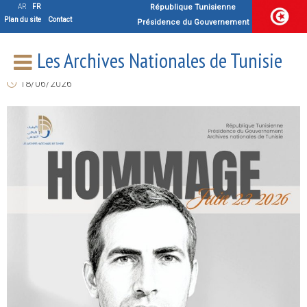
HOMMAGE PR. MOHAMED
AR
FR
République Tunisienne
Plan du site
Contact
Présidence du Gouvernement
MASSAOUD DRISS
Les Archives Nationales de Tunisie
18/06/2026