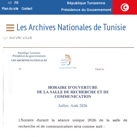
Horaire d’ouverture de la salle de
AR
FR
République Tunisienne
Plan du site
Contact
Présidence du Gouvernement
lecture
Les Archives Nationales de Tunisie
30/06/2026